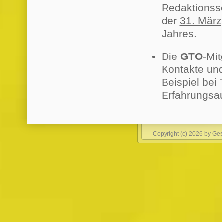
Redaktionssc
der
31. März
Jahres.
Die
GTO
-Mit
Kontakte und
Beispiel bei
Erfahrungsa
Copyright (c) 2026 by Gese