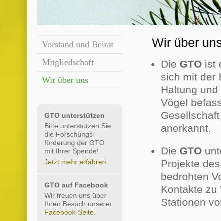
Wir über un
Vorstand und Beirat
Mitgliedschaft
Die
GTO
ist
sich mit der
Wir über uns
Haltung und 
Vögel befass
Gesellschaft
GTO unterstützen
Bitte unterstützen Sie
anerkannt.
die Forschungs-
förderung der GTO
Die
GTO
unt
mit Ihrer Spende!
Jetzt mehr erfahren
Projekte des
bedrohten Vo
GTO auf Facebook
Kontakte zu 
Wir freuen uns über
Stationen vor
Ihren Besuch unserer
Facebook-Seite
.