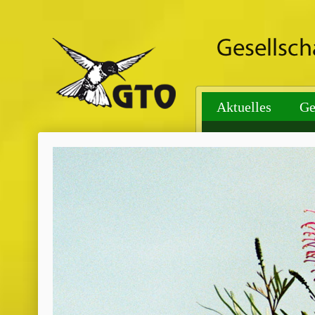
Aktuelles
Ge