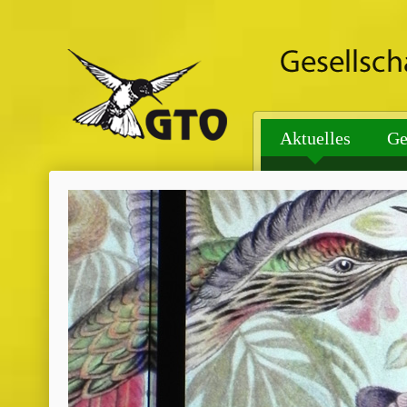
Aktuelles
Ge