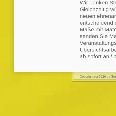
Wir danken Ste
Gleichzeitig wü
neuen ehrenamt
entscheidend 
Maße mit Mater
senden Sie Ma
Veranstaltungs
Übersichtsarbe
ab sofort an
p
Copyright (c) 2026 by Gese